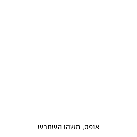
אופס, משהו השתבש