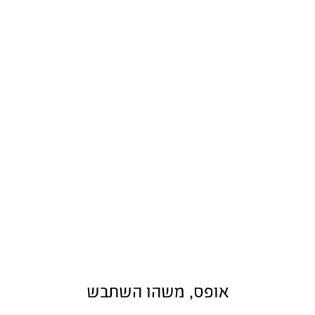
אופס, משהו השתבש