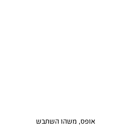
אופס, משהו השתבש