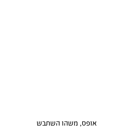
אופס, משהו השתבש