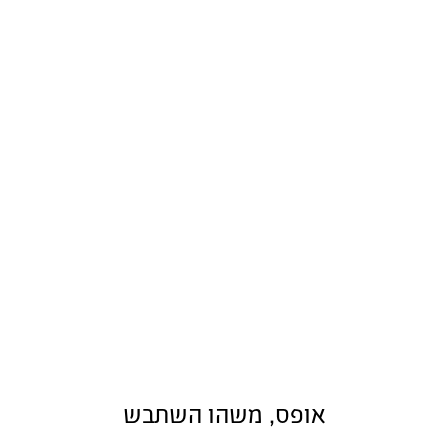
אופס, משהו השתבש