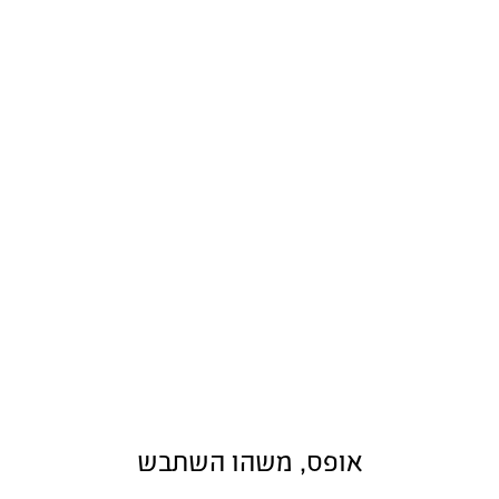
אופס, משהו השתבש