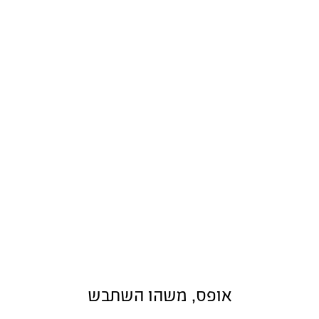
אופס, משהו השתבש