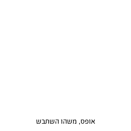
אופס, משהו השתבש