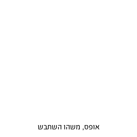
אופס, משהו השתבש